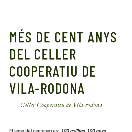
MÉS DE CENT ANYS
DEL CELLER
COOPERATIU DE
VILA-RODONA
Celler Cooperatiu de Vila-rodona
El lema del centenari era
100 collites, 100 anys
.