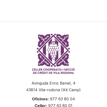
Avinguda Enric Benet, 4
43814 Vila-rodona (Alt Camp)
Oficines:
977 63 80 04
Celler:
977 63 80 01