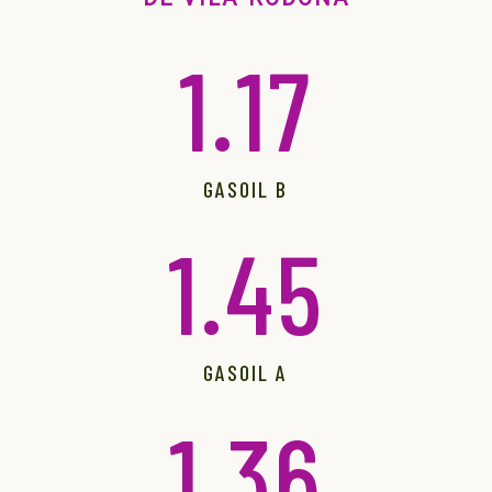
1.17
GASOIL B
1.45
GASOIL A
1.36