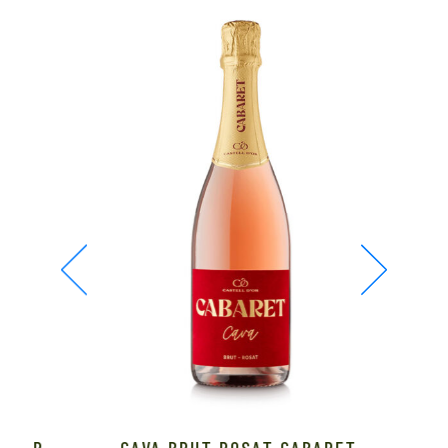
D’OR
CAVA BRUT ROSAT CABARET