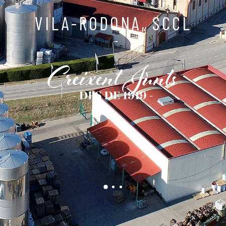
VILA-RODONA, SCCL