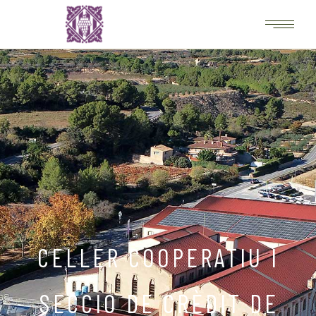
CELLER COOPERATIU I
SECCIÓ DE CRÈDIT DE