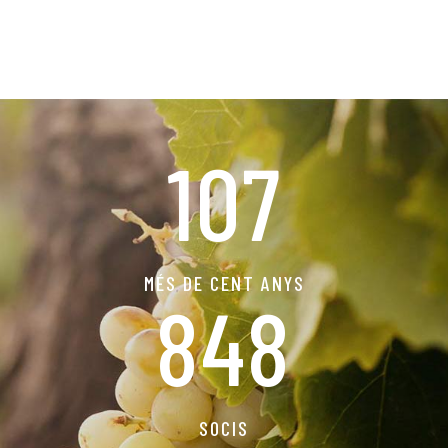
107
MÉS DE CENT ANYS
908
SOCIS