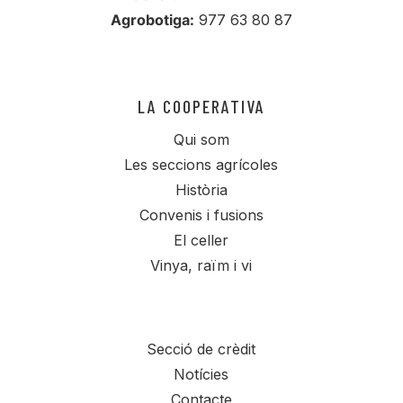
Agrobotiga:
977 63 80 87
LA COOPERATIVA
Qui som
Les seccions agrícoles
Història
Convenis i fusions
El celler
Vinya, raïm i vi
Secció de crèdit
Notícies
Contacte