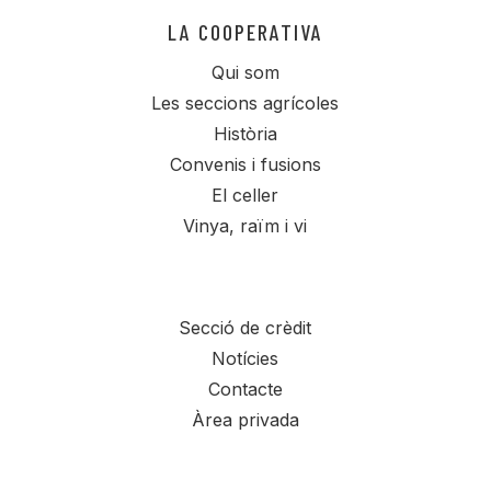
LA COOPERATIVA
Qui som
Les seccions agrícoles
Història
Convenis i fusions
El celler
Vinya, raïm i vi
Secció de crèdit
Notícies
Contacte
Àrea privada